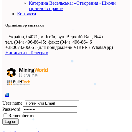
Катерина Весельська: «Створення «Школи
гірничої справи»
Контакти
Організатор виставки
Україна, 04071, м. Київ, вул. Верхній Вал, №4а
тел. (044) 496-86-45; факс: (044) 496-86-46
+380673206661 (для повідомлень VIBER / WhatsApp)
Написати в Телеграм
User name:
Password:
Remember me