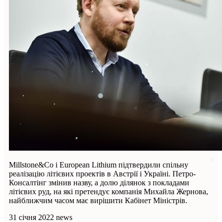
Millstone&Co і European Lithium підтвердили спільну
реалізацію літієвих проектів в Австрії і Україні. Петро-
Консалтінг змінив назву, а долю ділянок з покладами
літієвих руд, на які претендує компанія Михайла Жернова,
найближчим часом має вирішити Кабінет Міністрів.
31 січня 2022
news