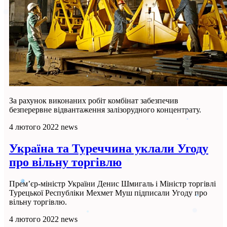
За рахунок виконаних робіт комбінат забезпечив
безперервне відвантаження залізорудного концентрату.
4 лютого 2022
news
Україна та Туреччина уклали Угоду
про вільну торгівлю
Прем’єр-міністр України Денис Шмигаль і Міністр торгівлі
Турецької Республіки Мехмет Муш підписали Угоду про
вільну торгівлю.
4 лютого 2022
news