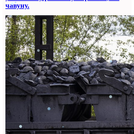
чавуну.