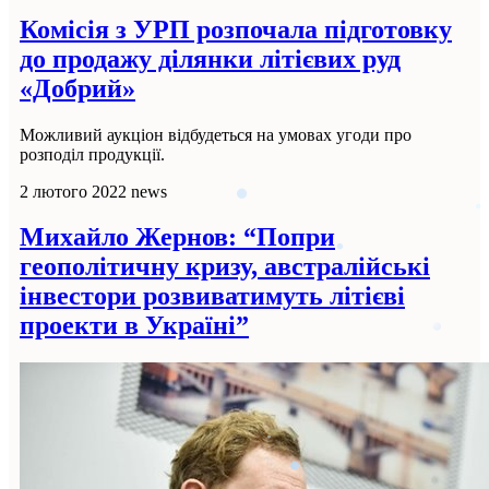
Комісія з УРП розпочала підготовку
до продажу ділянки літієвих руд
«Добрий»
Можливий аукціон відбудеться на умовах угоди про
розподіл продукції.
2 лютого 2022
news
Михайло Жернов: “Попри
геополітичну кризу, австралійські
інвестори розвиватимуть літієві
проекти в Україні”