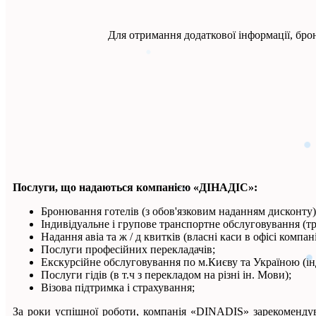
Для отримання додаткової інформації, бр
Послуги, що надаються компанією «ДІНАДІС»:
Бронювання готелів (з обов'язковим наданням дисконту) 
Індивідуальне і групове транспортне обслуговування (тра
Надання авіа та ж / д квитків (власні каси в офісі комп
Послуги професійних перекладачів;
Екскурсійне обслуговування по м.Києву та Україною (інд
Послуги гідів (в т.ч з перекладом на різні ін. Мови);
Візова підтримка і страхування;
За роки успішної роботи, компанія «DINADIS» зарекомендувал