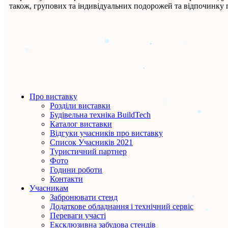
також, групових та індивідуальних подорожей та відпочинку по
Про виставку
Розділи виставки
Будівельна техніка BuildTech
Каталог виставки
Відгуки учасників про виставку
Список Учасників 2021
Туристичний партнер
Фото
Години роботи
Контакти
Учасникам
Забронювати стенд
Додаткове обладнання і технічний сервіс
Переваги участі
Ексклюзивна забудова стендів