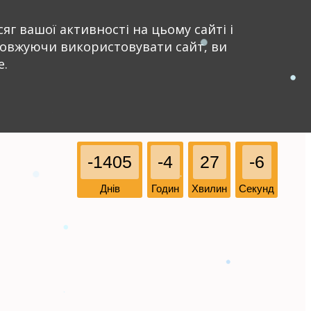
яг вашої активності на цьому сайті і
довжуючи використовувати сайт, ви
e.
-1405
-4
27
-6
Днів
Годин
Хвилин
Секунд