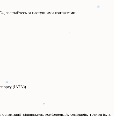
», звертайтесь за наступними контактами:
спорту (ІATA)).
ганізації відряджень, конференцій, семінарів, тренінгів, а,