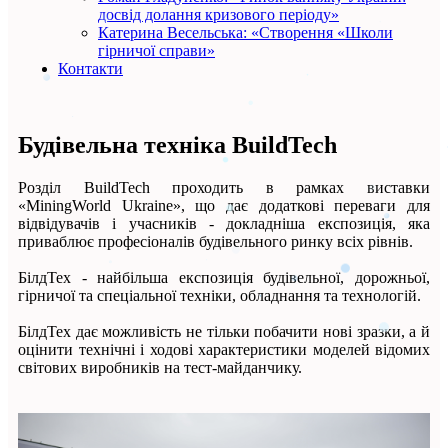
досвід долання кризового періоду»
Катерина Весельська: «Створення «Школи
гірничої справи»
Контакти
Будівельна техніка BuildTech
Розділ BuildTech проходить в рамках виставки
«MiningWorld Ukraine», що дає додаткові переваги для
відвідувачів і учасників - докладніша експозиція, яка
приваблює професіоналів будівельного ринку всіх рівнів.
БілдТех - найбільша експозиція будівельної, дорожньої,
гірничої та спеціальної техніки, обладнання та технологій.
БілдТех дає можливість не тільки побачити нові зразки, а й
оцінити технічні і ходові характеристики моделей відомих
світових виробників на тест-майданчику.