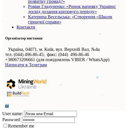
розвитку громад?»
Роман Гладуненко: «Ринок вапняку України:
досвід долання кризового періоду»
Катерина Весельська: «Створення «Школи
гірничої справи»
Контакти
Організатор виставки
Україна, 04071, м. Київ, вул. Верхній Вал, №4а
тел. (044) 496-86-45; факс: (044) 496-86-46
+380673206661 (для повідомлень VIBER / WhatsApp)
Написати в Телеграм
User name:
Password:
Remember me