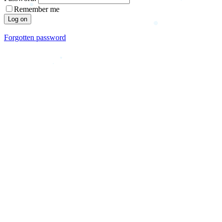
Remember me
Forgotten password