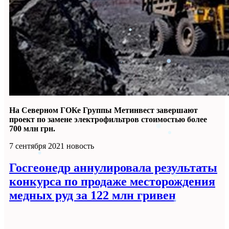
На Северном ГОКе Группы Метинвест завершают
проект по замене электрофильтров стоимостью более
700 млн грн.
7 сентября 2021
новость
Госгеонедр аннулировала результаты
конкурса по продаже месторождения
медных руд за 122 млн гривен