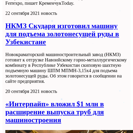
Ferrexpo, пишет КременчукToday.
22 сентября 2021
новость
НКМЗ Скударя изготовил машину
для подъема золотонесущей руды в
Узбекистане
Новокраматорский машиностроительный завод (НКМЗ)
готовит к отгрузке Навоийскому горно-металлургическому
комбинату в Республике Узбекистан скиповую шахтную
подъемную машину ШПМ МПМН-3,15х4 для подъема
золотонесущей руды. Об этом говорится в сообщении на
сайте предприятия.
20 сентября 2021
новость
«Интерпайп» вложил $1 млн в
расширение выпуска труб для
машиностроения