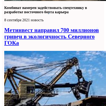
Комбинат намерен задействовать спецтехнику в
разработке восточного борта карьера
8 сентября 2021
новость
Метинвест направил 700 миллионов
гривен в экологичность Северного
ГОКа