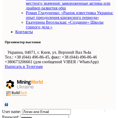
местного значения: замороженные активы или
драйвер развития общ
Роман Гладуненко: «Рынок известняка Украина:
опыт преодоления кризисного периода»
Екатерина Весельская: «Создание« Школы
горного дела »
Контакты
Организатор выставки
Украина, 04071, г. Киев, ул. Верхний Вал №4а
Тел.: +38 (044) 496-86-45, факс: +38 (044) 496-86-46
+380673206661 (для сообщений VIBER / WhatsApp)
Написать в Телеграм
User name:
Password: