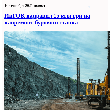
10 сентября 2021
новость
ИнГОК направил 15 млн грн на
капремонт бурового станка