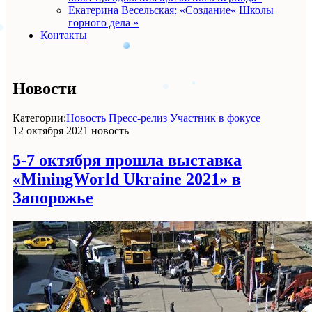
Екатерина Весельская: «Создание« Школы
горного дела »
Контакты
Новости
Категории:
Новость
Пресс-релиз
Участник в фокусе
12 октября 2021
новость
5-7 октября прошла выставка
«MiningWorld Ukraine 2021» в
Запорожье