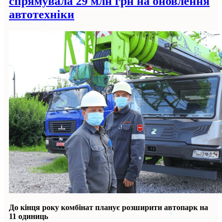
спрямувала 29 млн грн на оновлення
автотехніки
До кінця року комбінат планує розширити автопарк на
11 одиниць