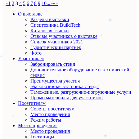
«
1
2
3
4
5
6
7
8
9
10
...
»
»»
О выставке
Разделы выставки
Спецтехника BuildTech
Каталог выставки
Отзывы участников о выставке
Список участников 2021
Туристический партнер
Фото
Участникам
Забронировать стенд
Дополнительное оборудование и технический
сервис
Преимущества участия
Эксклюзивная застройка стенда
Таможенные, разгрузочно-погрузочные услуги
Промо материалы для участников
Посетителям
Советы посетителям
Место проведения
Режим работы
Место проведения
Место проведения
Гостиницы