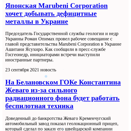
Японская Marubeni Corporation
хочет добывать дефицитные
металлы в Украине
Председатель Государственной службы геологии и недр
Украины Роман Опимах провел рабочее совещание с
главой представительства Marubeni Corporation в Украине
Ашитани Ясухиро. Как сообщили в пресс-службе
Госгеонедр, инициаторами встречи выступили
иностранные партнеры.
23 сентября 2021
новость
На Белановском ГОКе Константина
Жеваго из-за сильного
радиационного фона будет работать
беспилотная техника
Доведенный до банкротства Жеваго Кременчугский
автомобильный завод показал геолокационный прицеп,
который сделал по заказу его швейцарской компании