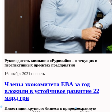
Руководитель компании «Рудомайн» – о текущих и
перспективных проектах предприятия
16 ноября 2021
новость
Члены экокомитета EBA за год
вложили в устойчивое развитие 22
млрд грн
Инвестиции крупного бизнеса в природоохранную