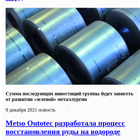
Сумма последующих инвестиций группы будет зависеть
от развития «зеленой» металлургии
9 декабря 2021
новость
Metso Outotec разработала процесс
восстановления руды на водороде