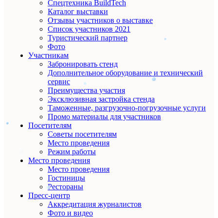
Спецтехника BuildTech
Каталог выставки
Отзывы участников о выставке
Список участников 2021
Туристический партнер
Фото
Участникам
Забронировать стенд
Дополнительное оборудование и технический
сервис
Преимущества участия
Эксклюзивная застройка стенда
Таможенные, разгрузочно-погрузочные услуги
Промо материалы для участников
Посетителям
Советы посетителям
Место проведения
Режим работы
Место проведения
Место проведения
Гостиницы
Рестораны
Пресс-центр
Аккредитация журналистов
Фото и видео