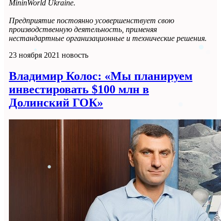
MininWorld Ukraine.
Предприятие постоянно усовершенствует свою
производственную деятельность, применяя
нестандартные организационные и технические решения.
23 ноября 2021
новость
Владимир Колос: «Мы планируем
инвестировать $100 млн в
Долинский ГОК»