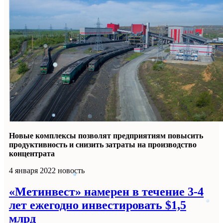
Новые комплексы позволят предприятиям повысить
продуктивность и снизить затраты на производство
концентрата
4 января 2022
новость
«Метинвест» намерен в течение 3-4
лет ежегодно инвестировать $1,5
млрд