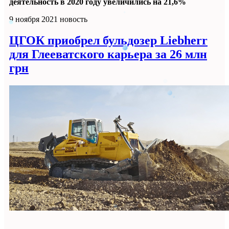
деятельность в 2020 году увеличились на 21,6%
9 ноября 2021
новость
ЦГОК приобрел бульдозер Liebherr
для Глееватского карьера за 26 млн
грн