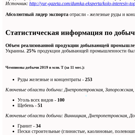
Источник:
http://yur-gazeta.com/dumka-eksperta/kolo-interesiv-to
Абсолютный лидер экспорта
отрасли - железные руды и кон
Статистическая информация по добыч
Объем реализованной продукции добывающей промышле
Украины.
25%
продукции добывающей промышленности было
Чемпионы добычи 2019 в млн. Т (за 11 мес.):
Руды железные и концентраты -
253
Ключевые области добычи: Днепропетровская, Запорожская,
Уголь всех видов -
100
Щебень -
51
Ключевые области добычи: Винницкая, Днепропетровская, До
Гранит -
34
Пески строительные (глинистые, каолиновые, полевошп