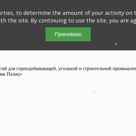
ties, to determine the amount of your activity on t
th the site. By continuing to use the site, you are a
Принимаю
огий для горнодобывающей, угольной и строительной промышле
зак Палац»