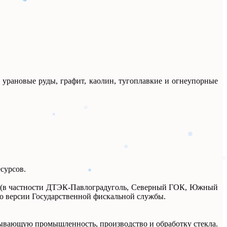
 урановые руды, графит, каолин, тугоплавкие и огнеупорные
сурсов.
ей (в частности ДТЭК-Павлоградуголь, Северный ГОК, Южный
 версии Государственной фискальной службы.
ывающую промышленность, производство и обработку стекла.