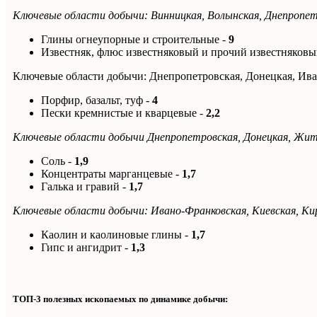
Ключевые области добычи: Винницкая, Волынская, Днепропе
Глины огнеупорные и строительные -
9
Известняк, флюс известняковый и прочий известняковы
Ключевые области добычи: Днепропетровская, Донецкая, Ив
Порфир, базальт, туф -
4
Пески кремнистые и кварцевые -
2,2
Ключевые области добычи Днепропетровская, Донецкая, Жит
Соль -
1,9
Концентраты марганцевые -
1,7
Галька и гравий -
1,7
Ключевые области добычи: Ивано-Франковская, Киевская, Ки
Каолин и каолиновые глины -
1,7
Гипс и ангидрит -
1,3
ТОП-3 полезных ископаемых по динамике добычи: