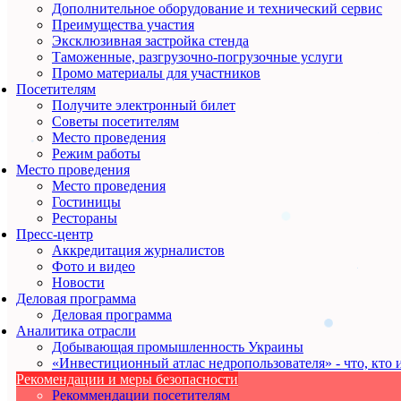
Дополнительное оборудование и технический сервис
Преимущества участия
Эксклюзивная застройка стенда
Таможенные, разгрузочно-погрузочные услуги
Промо материалы для участников
Посетителям
Получите электронный билет
Советы посетителям
Место проведения
Режим работы
Место проведения
Место проведения
Гостиницы
Рестораны
Пресс-центр
Аккредитация журналистов
Фото и видео
Новости
Деловая программа
Деловая программа
Аналитика отрасли
Добывающая промышленность Украины
«Инвестиционный атлас недропользователя» - что, кто и
Рекомендации и меры безопасности
Рекоммендации посетителям