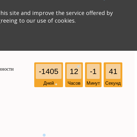
his site and improve the service offered by
greeing to our use of cookies.
нности
-1405
12
-1
41
Дней
Часов
Минут
Секунд