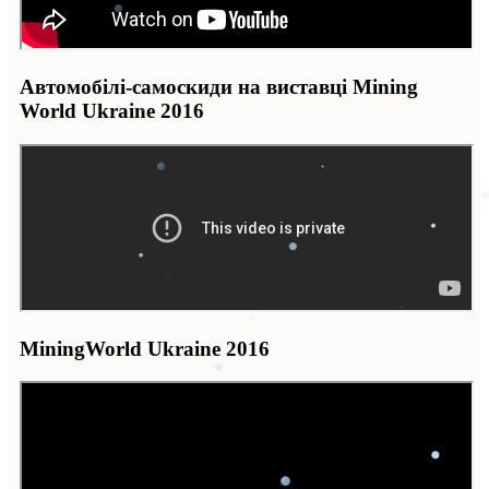
Автомобілі-самоскиди на виставці Mining
World Ukraine 2016
MiningWorld Ukraine 2016