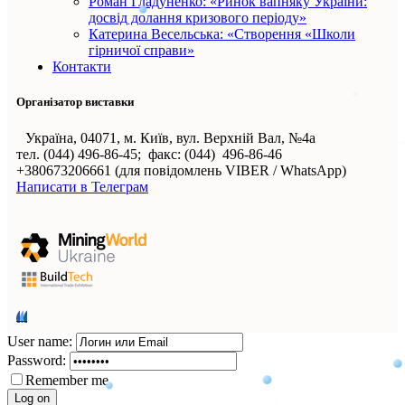
Роман Гладуненко: «Ринок вапняку України:
досвід долання кризового періоду»
Катерина Весельська: «Створення «Школи
гірничої справи»
Контакти
Організатор виставки
Україна, 04071, м. Київ, вул. Верхній Вал, №4а
тел. (044) 496-86-45; факс: (044) 496-86-46
+380673206661 (для повідомлень VIBER / WhatsApp)
Написати в Телеграм
User name:
Password:
Remember me