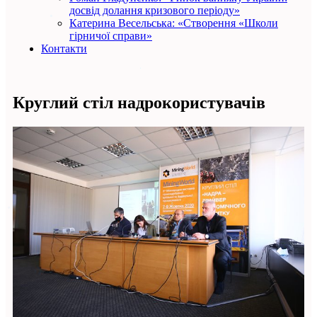
досвід долання кризового періоду»
Катерина Весельська: «Створення «Школи
гірничої справи»
Контакти
Круглий стіл надрокористувачів