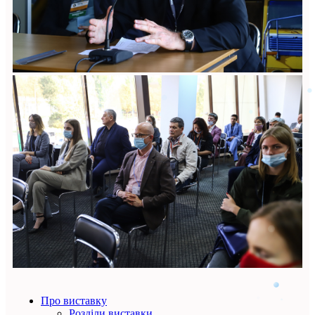
Про виставку
Розділи виставки