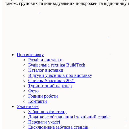
також, групових та індивідуальних подорожей та відпочинку по
Про виставку
Розділи виставки
Будівельна техніка BuildTech
Каталог виставки
Відгуки учасників про виставку
Список Учасників 2021
Туристичний партнер
Фото
Години роботи
Контакти
Учасникам
Забронювати стенд
Додаткове обладнання і технічний сервіс
Переваги участі
Ексклюзивна забудова стендів