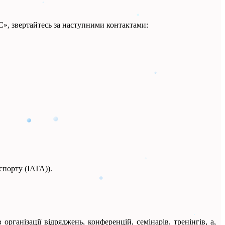
», звертайтесь за наступними контактами:
спорту (ІATA)).
ганізації відряджень, конференцій, семінарів, тренінгів, а,