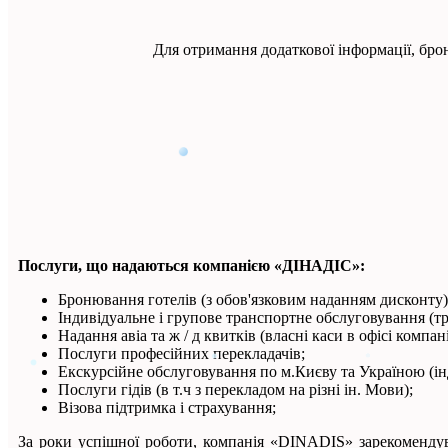
Для отримання додаткової інформації, бр
Послуги, що надаються компанією «ДІНАДІС»:
Бронювання готелів (з обов'язковим наданням дисконту) 
Індивідуальне і групове транспортне обслуговування (тра
Надання авіа та ж / д квитків (власні каси в офісі комп
Послуги професійних перекладачів;
Екскурсійне обслуговування по м.Києву та Україною (інд
Послуги гідів (в т.ч з перекладом на різні ін. Мови);
Візова підтримка і страхування;
За роки успішної роботи, компанія «DINADIS» зарекомендувал