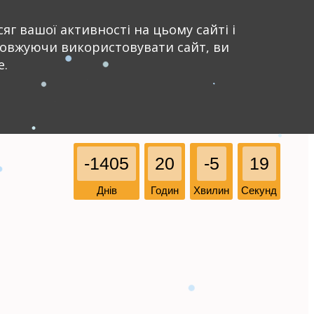
яг вашої активності на цьому сайті і
довжуючи використовувати сайт, ви
e.
-1405
20
-5
19
Днів
Годин
Хвилин
Секунд