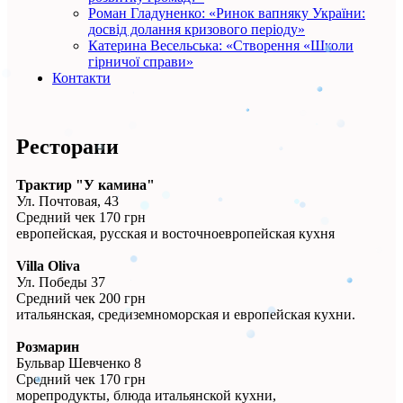
Роман Гладуненко: «Ринок вапняку України:
досвід долання кризового періоду»
Катерина Весельська: «Створення «Школи
гірничої справи»
Контакти
Ресторани
Трактир "У камина"
Ул. Почтовая, 43
Средний чек 170 грн
европейская, русская и восточноевропейская кухня
Villa Oliva
Ул. Победы 37
Средний чек 200 грн
итальянская, средиземноморская и европейская кухни.
Розмарин
Бульвар Шевченко 8
Средний чек 170 грн
морепродукты, блюда итальянской кухни,