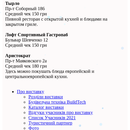
Тырло
Пр-т Соборный 186
Средний чек 150 грн
Пивной ресторан с открытой кухней и блюдами на
закрытом гриле.
Лофт Спортивный Гастропаб
Бульвар Шевченко 12
Средний чек 150 грн
Аристократ
Пр-т Маяковского 2а
Средний чек 180 грн
Здесь можно покушать блюда европейской и
центральноевропейской кухни.
Про виставку
Розділи виставки
Будівельна техніка BuildTech
Каталог виставки
Відгуки учасників про виставку
Список Учасників 2021
Туристичний партнер
Фото