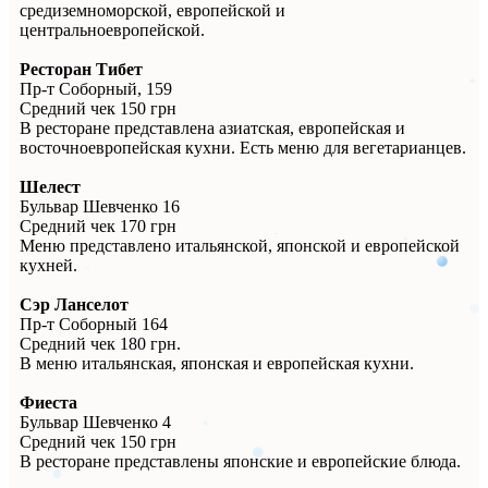
средиземноморской, европейской и
центральноевропейской.
Ресторан Тибет
Пр-т Соборный, 159
Средний чек 150 грн
В ресторане представлена азиатская, европейская и
восточноевропейская кухни. Есть меню для вегетарианцев.
Шелест
Бульвар Шевченко 16
Средний чек 170 грн
Меню представлено итальянской, японской и европейской
кухней.
Сэр Ланселот
Пр-т Соборный 164
Средний чек 180 грн.
В меню итальянская, японская и европейская кухни.
Фиеста
Бульвар Шевченко 4
Средний чек 150 грн
В ресторане представлены японские и европейские блюда.