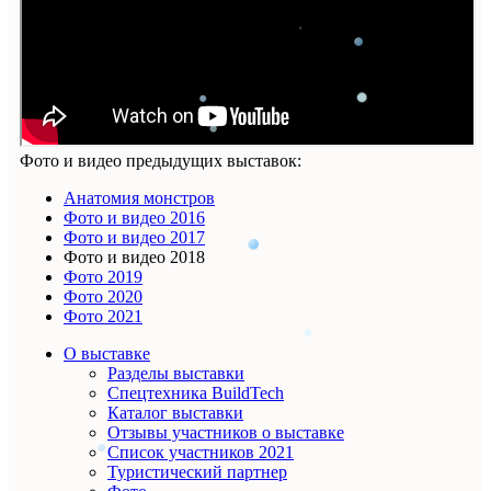
Фото и видео предыдущих выставок:
Анатомия монстров
Фото и видео 2016
Фото и видео 2017
Фото и видео 2018
Фото 2019
Фото 2020
Фото 2021
О выставке
Разделы выставки
Спецтехника BuildTech
Каталог выставки
Отзывы участников о выставке
Список участников 2021
Туристический партнер