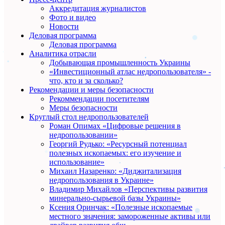
Аккредитация журналистов
Фото и видео
Новости
Деловая программа
Деловая программа
Аналитика отрасли
Добывающая промышленность Украины
«Инвестиционный атлас недропользователя» -
что, кто и за сколько?
Рекомендации и меры безопасности
Рекоммендации посетителям
Меры безопасности
Круглый стол недропользователей
Роман Опимах «Цифровые решения в
недропользовании»
Георгий Рудько: «Ресурсный потенциал
полезных ископаемых: его изучение и
использование»
Михаил Назаренко: «Диджитализация
недропользования в Украине»
Владимир Михайлов «Перспективы развития
минерально-сырьевой базы Украины»
Ксения Оринчак: «Полезные ископаемые
местного значения: замороженные активы или