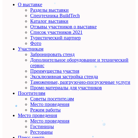
О выставке
Разделы выставки
Спецтехника BuildTech
Каталог выставки
Отзывы участников о выставке
Список участников 2021
Туристический партнер
Фото
Участникам
Забронировать стенд
Дополнительное оборудование и технический
сервис
Преимущества участия
Эксклюзивная застройка стенда
Таможенные, разгрузочно-погрузочные услуги
Промо материалы для участников
Посетителям
Советы посетителям
Место проведения
Режим работы
Место проведения
Место проведения
Гостиницы
Рестораны
Пресс-центр