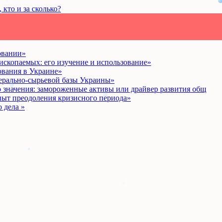
кто и за сколько?
овании»
ископаемых: его изучение и использование»
ования в Украине»
ерально-сырьевой базы Украины»
 значения: замороженные активы или драйвер развития общ
пыт преодоления кризисного периода»
 дела »