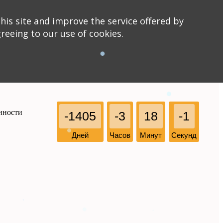
his site and improve the service offered by
greeing to our use of cookies.
нности
-1405
-3
18
-1
Дней
Часов
Минут
Секунд