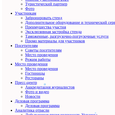
Туристический партнер
Фото
Участникам
Забронировать стенд
Дополнительное оборудование и технический сер
Преимущества участия
Эксклюзивная застройка стенда
Таможенные, разгрузочно-погрузочные услуги
Промо материалы для участников
Посетителям
Советы посетителям
Место проведения
Режим работы
Место проведения
Место проведения
Гостиницы
Рестораны
Пресс-центр
Аккредитация журналистов
Фото и видео
Новости
Деловая программа
Деловая программа
Аналитика отрасли
Добывающая промышленность Украины