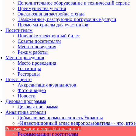
Дополнительное оборудование и технический сервис
Преимущества участия
Эксклюзивная застройка стенда
Таможенные, разгрузочно-погрузочные услуги
Промо материалы для участников
Посетителям
Получите электронный билет
Советы посетителям
Место проведения
Режим работы
Место проведения
Место проведения
Гостиницы
Рестораны
Пресс-центр
Аккредитация журналистов
Фото и видео
Новости
Деловая программа
Деловая программа
Аналитика отрасли
Добывающая промышленность Украины
«Инвестиционный атлас недропользователя» - что, кто и
Рекомендации и меры безопасности
Рекоммендации посетителям