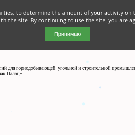
ties, to determine the amount of your activity on t
th the site. By continuing to use the site, you are a
Принимаю
огий для горнодобывающей, угольной и строительной промышле
зак Палац»