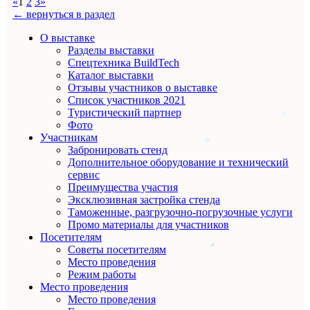
«
1
2
3
»
← вернуться в раздел
О выставке
Разделы выставки
Спецтехника BuildTech
Каталог выставки
Отзывы участников о выставке
Список участников 2021
Туристический партнер
Фото
Участникам
Забронировать стенд
Дополнительное оборудование и технический
сервис
Преимущества участия
Эксклюзивная застройка стенда
Таможенные, разгрузочно-погрузочные услуги
Промо материалы для участников
Посетителям
Советы посетителям
Место проведения
Режим работы
Место проведения
Место проведения